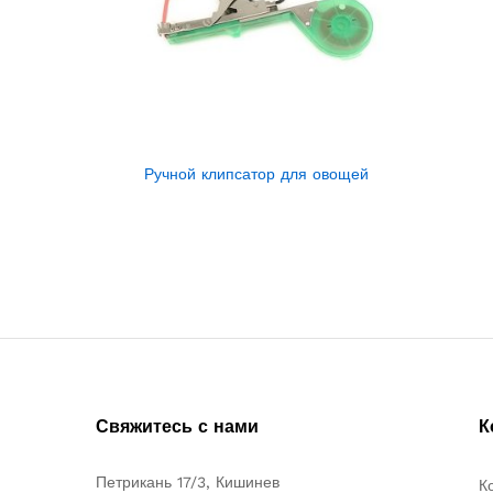
Ручной клипсатор для овощей
Свяжитесь с нами
К
Петрикань 17/3, Кишинев
К