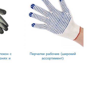
локон с
Перчатки рабочие (широкий
онях и
ассортимент)