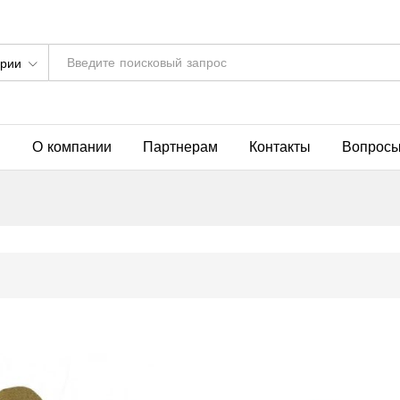
ории
я
О компании
Партнерам
Контакты
Вопросы