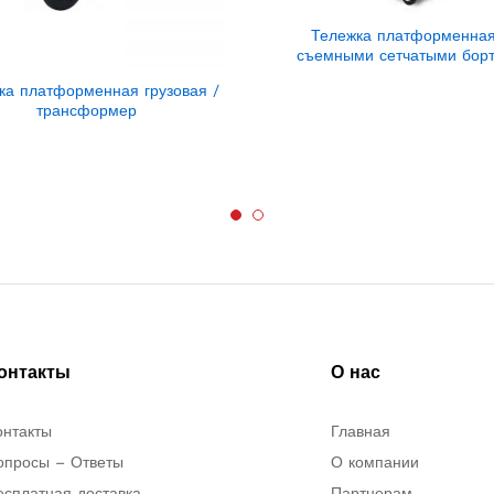
Тележка платформенная
съемными сетчатыми бор
ка платформенная грузовая /
трансформер
онтакты
О нас
онтакты
Главная
опросы – Ответы
О компании
есплатная доставка
Партнерам