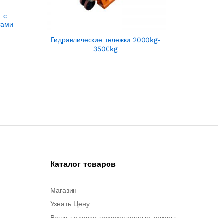
 с
тами
Гидравлические тележки 2000kg-
3500kg
Каталог товаров
Магазин
Узнать Цену
Ваши недавно просмотренные товары