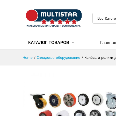
Все Катег
КАТАЛОГ ТОВАРОВ
Главна
Home
/
Складское оборудование
/
Колёса и ролики 