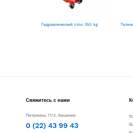
Гидравлический стол 350 kg
Тележ
Свяжитесь с нами
К
Петрикань 17/3, Кишинев
К
0 (22) 43 99 43
В
Б