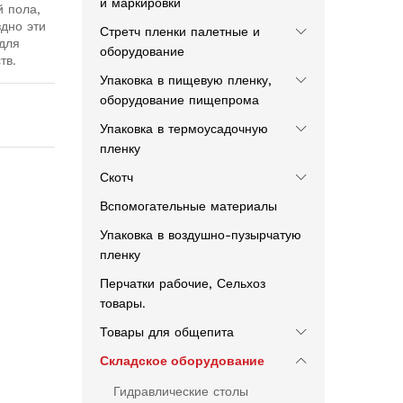
и маркировки
й пола,
здно эти
Стретч пленки палетные и
для
оборудование
тв.
Упаковка в пищевую пленку,
оборудование пищепрома
Упаковка в термоусадочную
пленку
Скотч
Вспомогательные материалы
Упаковка в воздушно-пузырчатую
пленку
Перчатки рабочие, Сельхоз
товары.
Товары для общепита
Складское оборудование
Гидравлические столы