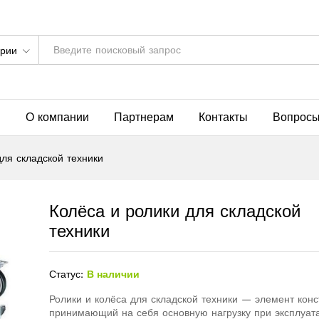
ории
я
О компании
Партнерам
Контакты
Вопросы
для складской техники
Колёса и ролики для складской
техники
Статус:
В наличии
Ролики и колёса для складской техники — элемент конс
принимающий на себя основную нагрузку при эксплуат