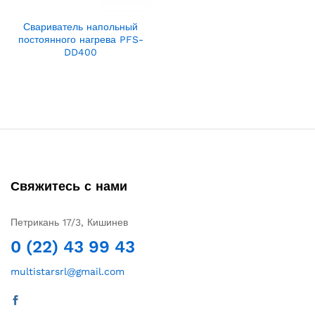
Свариватель напольный
постоянного нагрева PFS-
DD400
Свяжитесь с нами
Петрикань 17/3, Кишинев
0 (22) 43 99 43
multistarsrl@gmail.com