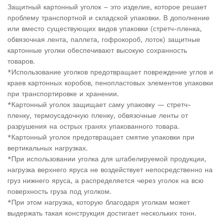
Защитный картонный уголок – это изделие, которое решает
проблему транспортной и складской упаковки. В дополнение
или вместо существующих видов упаковки (стретч-пленка,
обвязочная лента, паллета, гофрокороб, лоток) защитные
картонные уголки обеспечивают высокую сохранность
товаров.
*Использование уголков предотвращает повреждение углов и
краев картонных коробов, пенопластовых элементов упаковки
при транспортировке и хранении.
*Картонный уголок защищает саму упаковку — стретч-
пленку, термоусадочную пленку, обвязочные ленты от
разрушения на острых гранях упакованного товара.
*Картонный уголок предотвращает смятие упаковки при
вертикальных нагрузках.
*При использовании уголка для штабелируемой продукции,
нагрузка верхнего яруса не воздействует непосредственно на
груз нижнего яруса, а распределяется через уголок на всю
поверхность груза под уголком.
*При этом нагрузка, которую благодаря уголкам может
выдержать такая конструкция достигает нескольких тонн.