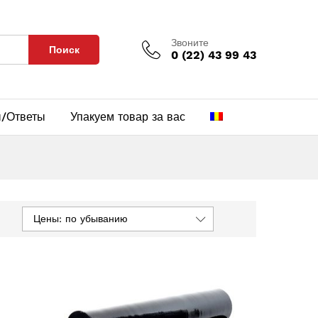
Звоните
Поиск
0 (22) 43 99 43
/Ответы
Упакуем товар за вас
Цены: по убыванию