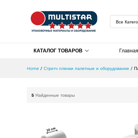
Все Катег
КАТАЛОГ ТОВАРОВ
Главна
Home
/
Стретч пленки палетные и оборудование
/
П
5
Найденные товары