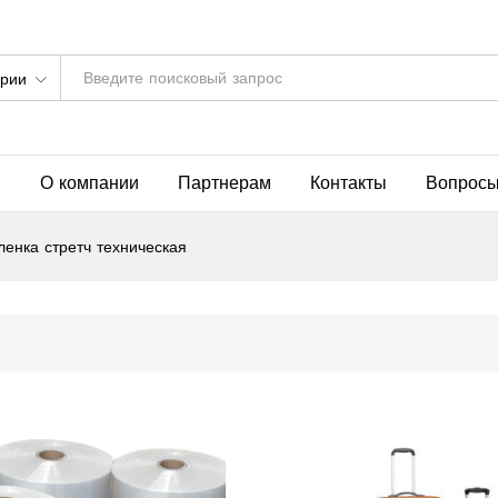
ории
я
О компании
Партнерам
Контакты
Вопросы
ленка стретч техническая