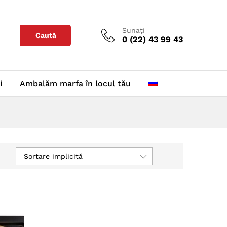
Sunați
Caută
0 (22) 43 99 43
i
Ambalăm marfa în locul tău
Sortare implicită