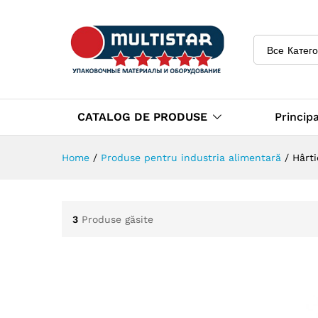
Все Катег
CATALOG DE PRODUSE
Princip
Home
/
Produse pentru industria alimentară
/
Hârti
3
Produse găsite