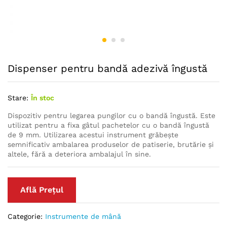
Dispenser pentru bandă adezivă îngustă
Stare:
În stoc
Dispozitiv pentru legarea pungilor cu o bandă îngustă. Este
utilizat pentru a fixa gâtul pachetelor cu o bandă îngustă
de 9 mm. Utilizarea acestui instrument grăbește
semnificativ ambalarea produselor de patiserie, brutărie și
altele, fără a deteriora ambalajul în sine.
Află Prețul
Categorie:
Instrumente de mână