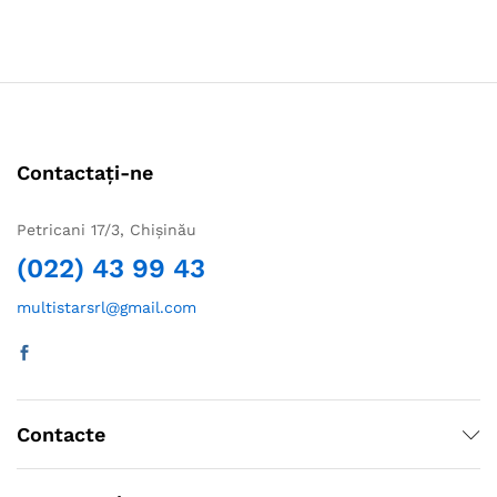
Contactați-ne
Petricani 17/3, Chișinău
(022) 43 99 43
multistarsrl@gmail.com
Contacte