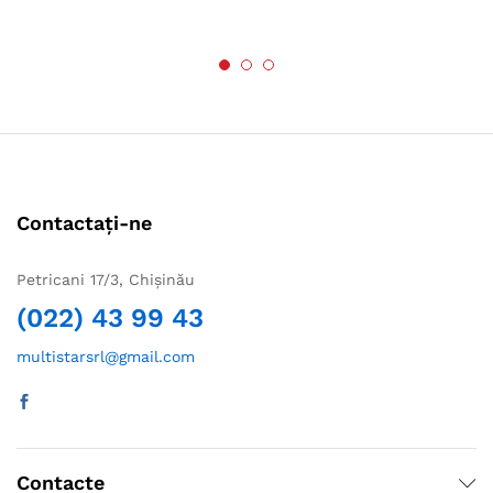
Contactați-ne
Petricani 17/3, Chișinău
(022) 43 99 43
multistarsrl@gmail.com
Contacte