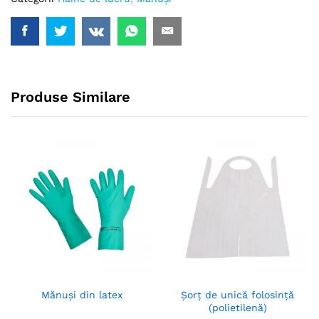
Produse Similare
Mănuși din latex
Șorț de unică folosință
(polietilenă)