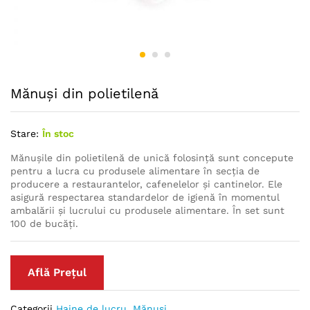
Mănuși din polietilenă
Stare:
În stoc
Mănușile din polietilenă de unică folosință sunt concepute
pentru a lucra cu produsele alimentare în secția de
producere a restaurantelor, cafenelelor și cantinelor. Ele
asigură respectarea standardelor de igienă în momentul
ambalării și lucrului cu produsele alimentare. În set sunt
100 de bucăți.
Află Prețul
Categorii
Haine de lucru
,
Mănuși